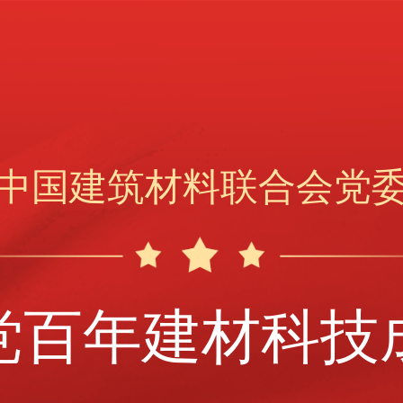
中国建筑材料联合会党
党百年建材科技