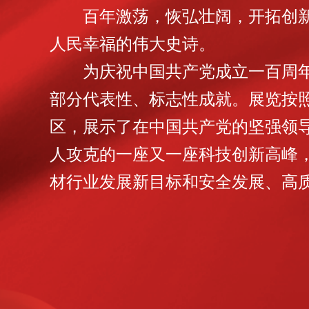
百年激荡，恢弘壮阔，开拓创
人民幸福的伟大史诗。
为庆祝中国共产党成立一百周
部分代表性、标志性成就。展览按
区，展示了在中国共产党的坚强领
人攻克的一座又一座科技创新高峰，
材行业发展新目标和安全发展、高