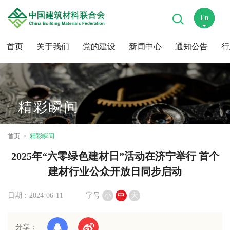
En
中
首页
关于我们
党的建设
新闻中心
通知公告
行
精彩瞬间
首页
精彩瞬间
2025年“六零绿色建材日”活动在济宁举行 首个
建材行业公众开放日同步启动
日期：2024-06-11
字号
小
中
大
分享：