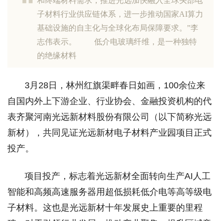
和终端材料需求，推进光远加快融入全球头部电
子材料行业供应链体系，进一步推动国家AI算力
基础设施的自主化与全球化布局保障要求。”李
志伟表示。 低介电玻璃纤维，是一种独特
的绝缘材料
3月28日，林州红旗渠畔春日如画，100余位来
自国内外上下游企业、行业协会、金融投资机构的代
表齐聚河南光远新材料股份有限公司（以下简称光远
新材），共同见证光远新材电子材料产业园项目正式
投产。
项目投产，标志着光远新材全面转向生产AI人工
智能和高频高速服务器用超低损耗低介电等高等级电
子材料。这也是光远新材十年发展史上重要的里程