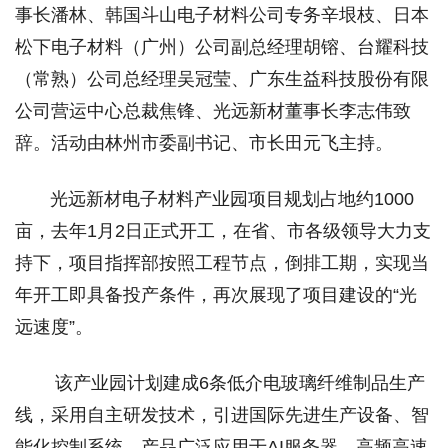
事长潘林、韩国斗山电子材料公司专务辛垠枝、日本
松下电子材料（广州）公司副总经理胡镕、台耀科技
（常熟）公司总经理吴冠莹、广东生益科技股份有限
公司营运中心总裁焦锋、光远新材董事长李志伟致
辞。活动由林州市委副书记、市长田元飞主持。
光远新材电子材料产业园项目规划占地约1000
亩，去年1月2日正式开工，在省、市各级领导大力支
持下，项目指挥部按照工程节点，倒排工期，实现当
年开工即具备投产条件，再次展现了项目建设的“光
远速度”。
该产业园计划建成6条低介电玻璃纤维制品生产
线，采用自主研发技术，引进国际先进生产设备、智
能化控制系统，产品广泛应用于AI服务器、高频高速