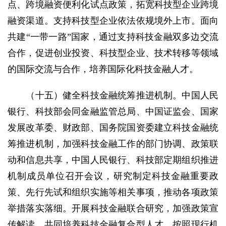
点、跨境融资便利化试点政策，拓宽科技型企业跨境
融资渠道。支持科技型企业依法依规境外上市。面向
共建“一带一路”国家，通过支持科技金融双多边交流
合作，促进创业投资、科技型企业、技术转移等领域
的国际交流与合作，培养国际化科技金融人才。
（十五）健全科技金融统筹推进机制。中国人民
银行、科技部会同金融监管总局、中国证监会、国家
发展改革委、财政部、国务院国资委建立科技金融统
筹推进机制，加强科技金融工作的部门协调、政策联
动和信息共享，中国人民银行、科技部定期组织推进
机制成员单位召开会议，研究制定科技金融重要政
策、先行先试和组织实施等相关事项，推动各项政策
举措落实落细。开展科技金融联合研究，加强政策宣
传解读，共同培养科技金融复合型人才。按照现行机