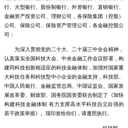
行、大型银行、股份制银行、外资银行、直销银行、
金融资产投资公司、理财公司，各保险集团（控股）
公司、保险公司、保险资产管理公司，各金融控股公
司：
为深入贯彻党的二十大、二十届三中全会精神，
认真落实全国科技大会、中央金融工作会议部署，构
建同科技创新相适应的科技金融体制，加强对国家重
大科技任务和科技型中小企业的金融支持，科技部、
中国人民银行、金融监管总局、中国证监会、国家发
展改革委、财政部、国务院国资委联合制定了《加快
构建科技金融体制 有力支撑高水平科技自立自强的
若干政策举措》。现印发给你们，请遵照执行。