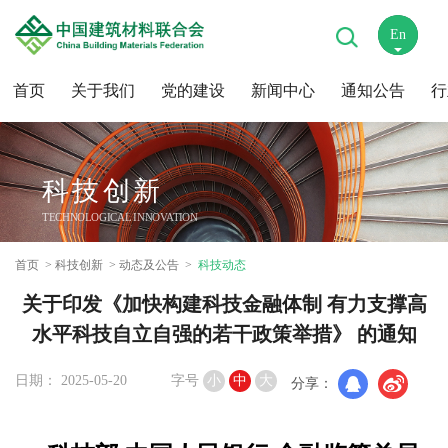
En
中
首页
关于我们
党的建设
新闻中心
通知公告
行
科技创新
TECHNOLOGICAL INNOVATION
首页
科技创新
动态及公告
科技动态
关于印发《加快构建科技金融体制 有力支撑高
水平科技自立自强的若干政策举措》 的通知
日期： 2025-05-20
字号
小
中
大
分享：