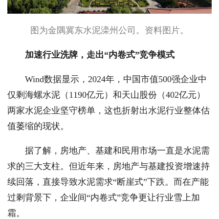
图为金隅冀东水泥滦州公司。资料图片。
加速行业洗牌，走出“内卷式”竞争模式
Wind数据显示，2024年，中国市值500强企业中
仅剩海螺水泥（1190亿元）和天山股份（402亿元）
两家水泥企业坚守榜单，这也折射出水泥行业整体估
值萎缩的现状。
据了解，房地产、基建和民用市场一直是水泥需
求的三大支柱。但近年来，房地产与基建投资增速持
续回落，直接导致水泥需求“断崖式”下跌。而在产能
过剩背景下，企业间“内卷式”竞争更让行业雪上加
霜。