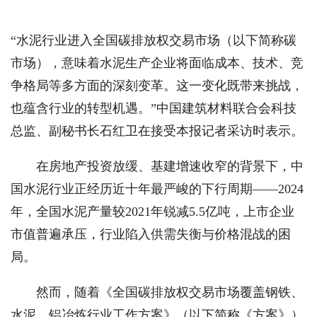
“水泥行业进入全国碳排放权交易市场（以下简称碳
市场），意味着水泥生产企业将面临成本、技术、竞
争格局等多方面的深刻变革。这一变化既带来挑战，
也蕴含行业的转型机遇。”中国建筑材料联合会科技
总监、副秘书长石红卫在接受本报记者采访时表示。
在房地产投资放缓、基建增速收窄的背景下，中
国水泥行业正经历近十年最严峻的下行周期——2024
年，全国水泥产量较2021年锐减5.5亿吨，上市企业
市值普遍承压，行业陷入供需失衡与价格混战的困
局。
然而，随着《全国碳排放权交易市场覆盖钢铁、
水泥、铝冶炼行业工作方案》（以下简称《方案》）