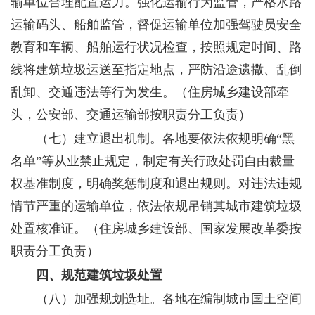
输单位合理配置运力。强化运输行为监管，严格水路
运输码头、船舶监管，督促运输单位加强驾驶员安全
教育和车辆、船舶运行状况检查，按照规定时间、路
线将建筑垃圾运送至指定地点，严防沿途遗撒、乱倒
乱卸、交通违法等行为发生。
（住房城乡建设部牵
头，公安部、交通运输部按职责分工负责）
（七）建立退出机制。
各地要依法依规明确“黑
名单”等从业禁止规定，制定有关行政处罚自由裁量
权基准制度，明确奖惩制度和退出规则。对违法违规
情节严重的运输单位，依法依规吊销其城市建筑垃圾
处置核准证。
（住房城乡建设部、国家发展改革委按
职责分工负责）
四、规范建筑垃圾处置
（八）加强规划选址。
各地在编制城市国土空间