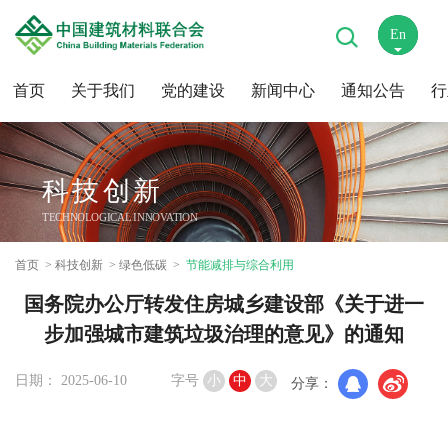
En
中
首页
关于我们
党的建设
新闻中心
通知公告
行
科技创新
TECHNOLOGICAL INNOVATION
首页
科技创新
绿色低碳
节能减排与综合利用
国务院办公厅转发住房城乡建设部《关于进一
步加强城市建筑垃圾治理的意见》的通知
日期： 2025-06-10
字号
小
中
大
分享：