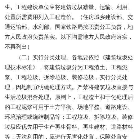
生。工程建设单位应将建筑垃圾减量、运输、利用、
处置所需费用列入工程造价。
（
住房城乡建设部、交
通运输部、水利部、国家铁路局按职责分工负责，地
方人民政府负责落实。以下均需地方人民政府落实，
不再列出）
（二）实行分类处理。
各地要依照《建筑垃圾处
理技术标准》，将建筑垃圾分为工程渣土、工程泥
浆、工程垃圾、拆除垃圾、装修垃圾，实行分类处
理，因地制宜明确处理方式。严禁将建筑垃圾直接与
生活垃圾混合处理。原则上，工程渣土和干化处理后
的工程泥浆可用于土方平衡、场地平整、道路建设、
环境治理或烧结制品等；工程垃圾、拆除垃圾、装修
垃圾应优先用于生产再生骨料、再生建材、道路材料
等；无法利用的，应进行无害化处置，保障处置安