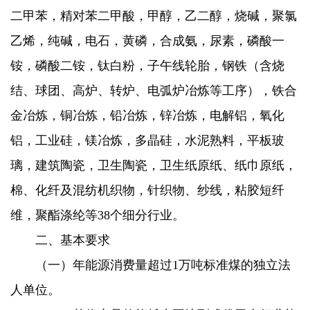
二甲苯，精对苯二甲酸，甲醇，乙二醇，烧碱，聚氯
乙烯，纯碱，电石，黄磷，合成氨，尿素，磷酸一
铵，磷酸二铵，钛白粉，子午线轮胎，钢铁（含烧
结、球团、高炉、转炉、电弧炉冶炼等工序），铁合
金冶炼，铜冶炼，铅冶炼，锌冶炼，电解铝，氧化
铝，工业硅，镁冶炼，多晶硅，水泥熟料，平板玻
璃，建筑陶瓷，卫生陶瓷，卫生纸原纸、纸巾原纸，
棉、化纤及混纺机织物，针织物、纱线，粘胶短纤
维，聚酯涤纶等38个细分行业。
二、基本要求
（一）年能源消费量超过1万吨标准煤的独立法
人单位。