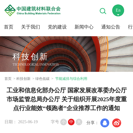
En
中
首页
关于我们
党的建设
新闻中心
通知公告
行
科技创新
TECHNOLOGICAL INNOVATION
首页
科技创新
绿色低碳
节能减排与综合利用
工业和信息化部办公厅 国家发展改革委办公厅
市场监管总局办公厅 关于组织开展2025年度重
点行业能效“领跑者”企业推荐工作的通知
日期： 2025-06-19
字号
小
中
大
分享：