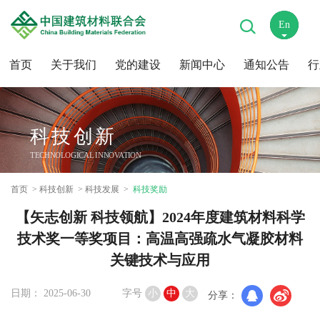
En
中
首页
关于我们
党的建设
新闻中心
通知公告
行
科技创新
TECHNOLOGICAL INNOVATION
首页
科技创新
科技发展
科技奖励
【矢志创新 科技领航】2024年度建筑材料科学
技术奖一等奖项目：高温高强疏水气凝胶材料
关键技术与应用
日期： 2025-06-30
字号
小
中
大
分享：