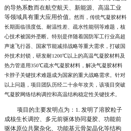
的导热系数而在航空航天、新能源、高温工业
等领域具有重大应用价值
。然而，传统气凝胶材料
长期面临强度低、耐温性差、疏水性能弱等难题，核
心技术被国外垄断。特别是伴随着国防军工行业高超
声速飞行器、国家节能减排战略等重大需求，打破国
外技术封锁，研发耐1200℃以上的高温气凝胶材料及
热力管道用350℃疏水气凝胶材料，解决气凝胶材料
卡脖子关键技术难题成为国家的重大战略需求。针对
以上问题，项目团队历经二十余年攻关，该项目突破
气凝胶网络结构调控和高温结构稳定性关键技术。
项目的主要发明点为：1. 发明了溶胶粒子
成核生长调控、多元前驱体协同凝胶、功能前
驱体原位共聚杂化、功能基元骨架晶化等结构