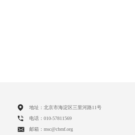
地址：北京市海淀区三里河路11号
电话：010-57811569
邮箱：msc@cbmf.org