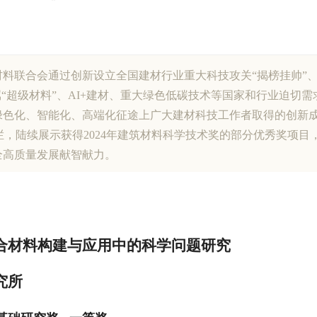
料联合会通过创新设立全国建材行业重大科技攻关“揭榜挂帅”
属“超级材料”、AI+建材、重大绿色低碳技术等国家和行业迫切
绿色化、智能化、高端化征途上广大建材科技工作者取得的创新
专栏，陆续展示获得2024年建筑材料科学技术奖的部分优秀奖项
全高质量发展献智献力。
合材料构建与应用中的科学问题研究
究所