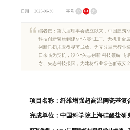
日期： 2025-06-30
字号
小
中
大
编者按：第六届理事会成立以来，中国建筑材
科技创新聚焦到建材“六零”工厂、无机非金
创新已初步取得显著成效。为充分展示行业
日来临为契机，设立“矢志创新 科技领航”
念、矢志科技报国，为建材行业绿色低碳安
项目名称：纤维增强超高温陶瓷基复
完成单位：中国科学院上海硅酸盐研