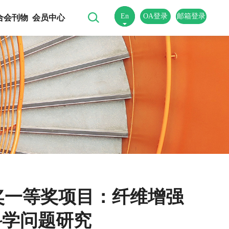
En
OA登录
邮箱登录
合会刊物
会员中心
中
术奖一等奖项目：纤维增强
科学问题研究