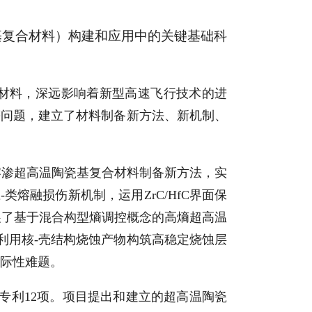
基复合材料）构建和应用中的关键基础科
端材料，深远影响着新型高速飞行技术的进
等问题，建立了材料制备新方法、新机制、
熔渗超高温陶瓷基复合材料制备新方法，实
熔融损伤新机制，运用ZrC/HfC界面保
发展了基于混合构型熵调控概念的高熵超高温
利用核-壳结构烧蚀产物构筑高稳定烧蚀层
国际性难题。
发明专利12项。项目提出和建立的超高温陶瓷