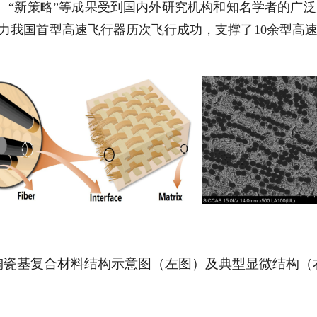
系”、“新策略”等成果受到国内外研究机构和知名学者的
助力我国首型高速飞行器历次飞行成功，支撑了10余型高
陶瓷基复合材料结构示意图
（
左图
）
及典型显微结构
（