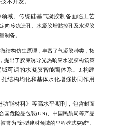
备技术开发。
等领域。传统硅基气凝胶制备面临工艺
过定向冷冻造孔、水凝胶增黏控孔及水泥胶
量制备。
骨微结构仿生原理，丰富了气凝胶种类，拓
制，提出了胶束诱导光热响应水凝胶构筑策
宽域可调的水凝胶智能窗体系。3.构建
、孔结构均化和基体水化增强协同作用
进功能材料》等高水平期刊，包含
封面
合国危险品包装(UN)、中国民航局等产品
被誉为“新型建材领域的里程碑式突破”。