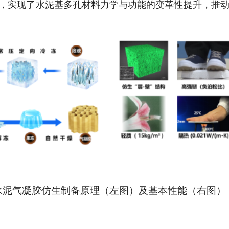
，实现了水泥基多孔材料力学与功能的变革性提升，推
水泥气凝胶仿生制备原理（左图）及基本性能（右图）