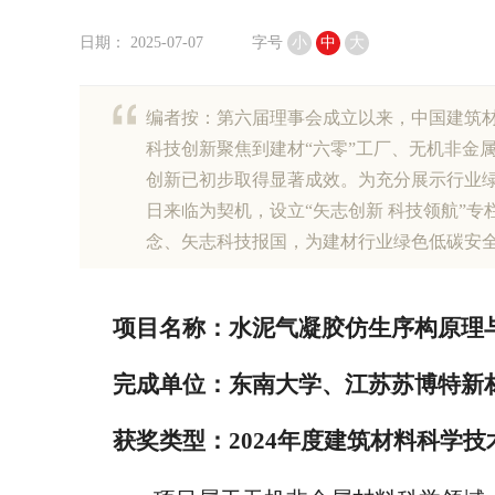
日期： 2025-07-07
字号
小
中
大
编者按：第六届理事会成立以来，中国建筑材
科技创新聚焦到建材“六零”工厂、无机非金
创新已初步取得显著成效。为充分展示行业
日来临为契机，设立“矢志创新 科技领航”
念、矢志科技报国，为建材行业绿色低碳安
项目名称：水泥气凝胶仿生序构原理
完成单位：东南大学、江苏苏博特新
获奖类型：2024年度建筑材料科学