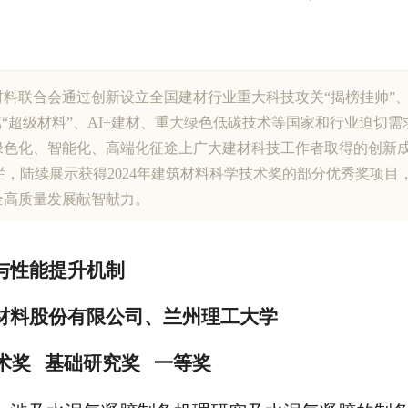
料联合会通过创新设立全国建材行业重大科技攻关“揭榜挂帅”
属“超级材料”、AI+建材、重大绿色低碳技术等国家和行业迫切
绿色化、智能化、高端化征途上广大建材科技工作者取得的创新
专栏，陆续展示获得2024年建筑材料科学技术奖的部分优秀奖项
全高质量发展献智献力。
与性能提升机制
材料股份有限公司、兰州理工大学
技术奖 基础研究奖 一等奖