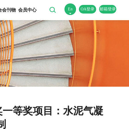
En
OA登录
邮箱登录
合会刊物
会员中心
中
术奖一等奖项目：水泥气凝
制