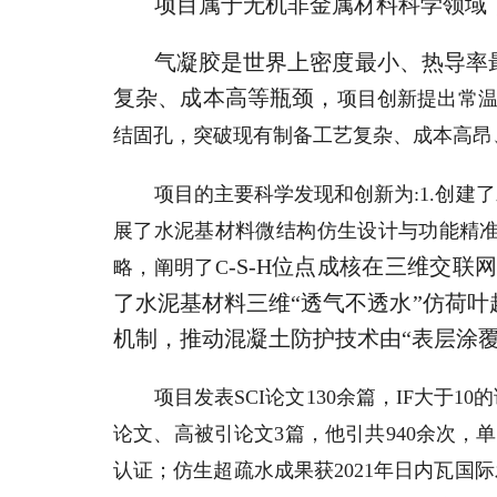
项目属于无机非金属材料科学领域
气凝胶是世界上密度最小、热导率
复杂、成本高等瓶颈，
项目创新提出常温
结固孔，突破现有制备工艺复杂、成本高昂
项目的主要科学发现和创新为:1.创
展了水泥基材料微结构仿生设计与功能精准
-S-H位点成核在三维交联
略，阐明了C
了水泥基材料三维“透气不透水”仿荷
机制，推动混凝土防护技术由“表层涂覆
项目发表SCI论文130余篇，IF大于10
论文、高被引论文3篇，他引共940余次，
认证；仿生超疏水成果获2021年日内瓦国