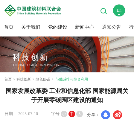
En
中
首页
关于我们
党的建设
新闻中心
通知公告
行
科技创新
TECHNOLOGICAL INNOVATION
首页
科技创新
绿色低碳
节能减排与综合利用
国家发展改革委 工业和信息化部 国家能源局关
于开展零碳园区建设的通知
日期： 2025-07-10
字号
小
中
大
分享：