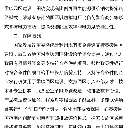
零碳园区建设，围绕实现高比例可再生能源供给消纳探索路
径模式。鼓励有条件的园区以虚拟电厂（负荷聚合商）等形
式参与电力市场，提高资源配置效率和电力系统稳定性。
二、保障措施
国家发展改革委将统筹利用现有资金渠道支持零碳园区
建设，鼓励各地区对零碳园区建设给予资金支持，通过地方
政府专项债券资金等支持符合条件的项目。鼓励政策性银行
对符合条件的项目给予中长期信贷支持。支持符合条件的企
业发行债券用于零碳园区建设。支持园区引入外部人才、技
术和专业机构，服务企业节能降碳改造、碳排放核算管理、
产品碳足迹认证等。探索对零碳园区多能互补、多能联供项
目实行“一个窗口”审批制度。强化用能要素保障，在零碳园
区范围内创新节能审查和碳排放评价模式，探索实施区域审
批或项目备案。加强新建园区、新能源电源、供电设施等用