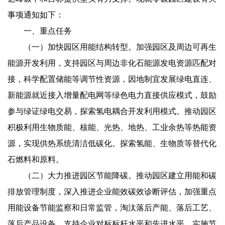
事项通知如下：
一、重点任务
（一）加快园区用能结构转型。加强园区及周边可再生
能源开发利用，支持园区与周边非化石能源发电资源匹配对
接，科学配置储能等调节性资源，因地制宜发展绿电直连、
新能源就近接入增量配电网等绿色电力直接供应模式，鼓励
参与绿证绿电交易，探索氢电耦合开发利用模式。推动园区
积极利用生物质能、核能、光热、地热、工业余热等热能资
源，实现供热系统清洁低碳化。探索氢能、生物质等替代化
石燃料和原料。
（二）大力推进园区节能降碳。推动园区建立用能和碳
排放管理制度，深入推进企业能效碳效诊断评估，加强重点
用能设备节能监察和日常监管，淘汰落后产能、落后工艺、
落后产品设备。支持企业对标标杆水平和先进水平，实施节