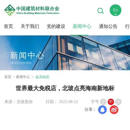
En
中
首页
关于我们
党的建设
新闻中心
通知公告
行
新闻中心
NEWS CENTER
首页
新闻中心
会员动态
世界最大免税店，北玻点亮海南新地标
来源：北玻股份
日期： 2025-08-22
字号
小
中
大
分享：