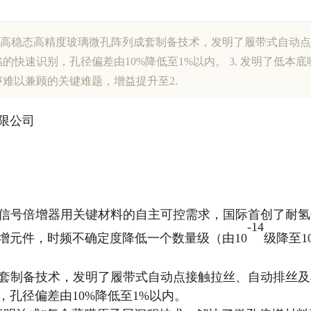
 开发了高稳态高精度玻璃微孔阵列成套制备技术，发明了履带式自
快速识别，孔径偏差由10%降低至1%以内。 3. 发明了低本
难以兼顾的关键难题，增益提升至2.
限公司
器和信号倍增器用关键材料的自主可控需求，国际首创了耐
-14
增元件，时频不确定度降低一个数量级（由10
级降至
1
列成套制备技术，发明了履带式自动点接触拉丝、自动排丝
孔径偏差由10%降低至1%以内。