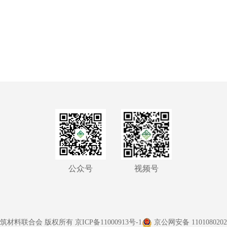
公众号
视频号
筑材料联合会 版权所有
京ICP备11000913号-1
京公网安备 1101080202