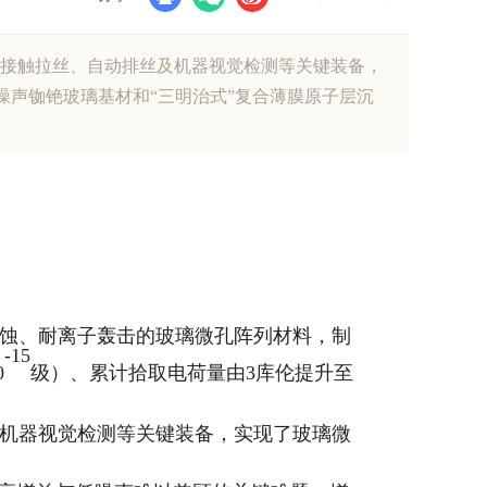
动点接触拉丝、自动排丝及机器视觉检测等关键装备，
底噪声铷铯玻璃基材和“三明治式”复合薄膜原子层沉
氢蚀、耐离子轰击的玻璃微孔阵列材料，制
-15
0
级）、累计拾取电荷量由
3库伦提升至
及机器视觉检测等关键装备，实现了玻璃微