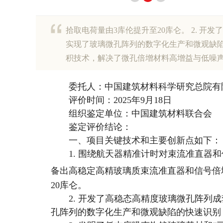
拾取电荷量由3库伦提升至20库仑。 2.
实现了玻璃微孔阵列的数字化生产和微观缺陷的
积技术，解决了微孔倍增材料高增益与低噪声
委托人
：中国建筑材料科学研究总院有
评价时间
：2025年9月18日
组织鉴定单位：中国建筑材料联合会
鉴定评价结论
：
一、项目关键技术和主要创新点如下：
1. 围绕航天器精准计时对束流准直
备出高稳定高精玻璃质束流准直器和信号倍
20库仑。
2. 开发了高稳态高精度玻璃微孔阵
孔阵列的数字化生产和微观缺陷的快速识别，