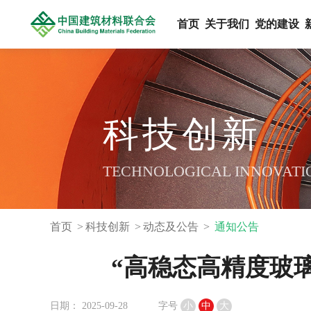
首页
关于我们
党的建设
科技创新
TECHNOLOGICAL INNOVATI
首页
科技创新
动态及公告
通知公告
“高稳态高精度玻
日期： 2025-09-28
字号
小
中
大