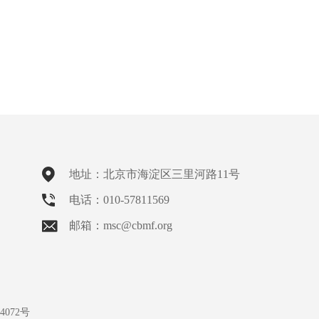
地址：北京市海淀区三里河路11号
电话：010-57811569
邮箱：msc@cbmf.org
4072号