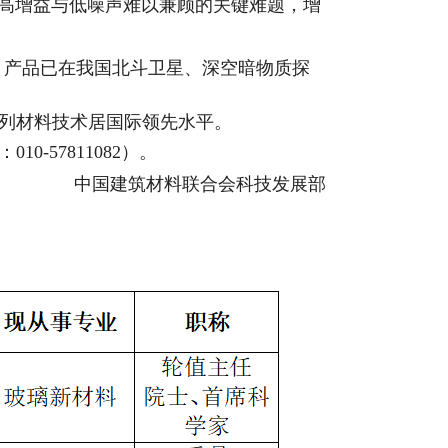
料高增益与低噪声难以兼顾的关键难题，增
力。产品已在我国北斗卫星、深空暗物质探
列材料技术居国际领先水平。
57811082）。
中国建筑材料联合会科技发展部