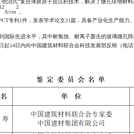
“三明治式”复合薄膜原子层沉积技术，解决了微孔倍增材
12
2
A/cm
。
PCT专利1件，发表学术论文21篇，具备产业化生产能
到国际先进水平，其中耐氢蚀、耐离子轰击的玻璃微孔阵
14日内向中国建筑材料联合会科技发展部反映（电话：010-