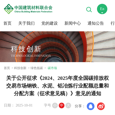
En
中
首页
关于我们
党的建设
新闻中心
通知公告
行
科技创新
TECHNOLOGICAL INNOVATION
首页
科技创新
绿色低碳
碳市场
关于公开征求《2024、2025年度全国碳排放权
交易市场钢铁、水泥、铝冶炼行业配额总量和
分配方案（征求意见稿）》意见的通知
日期： 2025-10-01
字号
小
中
大
分享：