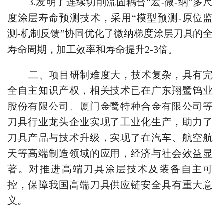
3.
发明了连续切削流固耦合“宏
-
微
-
纳”多尺
度涂层寿命预测技术，采用“模型预测
-
原位监
测
-
机制反馈”协同优化了微纳梯度涂层刀具的全
寿命周期，加工效率和寿命提升
2-3
倍。
二、项目研制难度大，技术复杂，具有完
全自主知识产权，相关技术已在广东翔鹭钨业
股份有限公司、厦门金鹭特种合金有限公司等
刀具行业龙头企业实现了工业化生产，助力了
刀具产品与技术升级，实现了在汽车、航空航
天等高端制造领域的应用，经济与社会效益显
著。对推进高端刀具涂层技术及装备自主可
控，保障我国高端刀具供应链安全具有重大意
义。