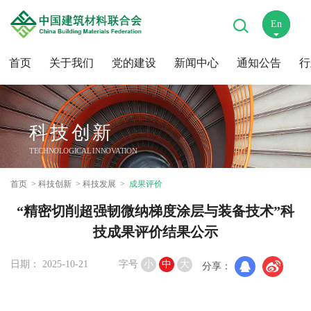
En
中
首页
关于我们
党的建设
新闻中心
通知公告
行
科技创新
TECHNOLOGICAL INNOVATION
首页
科技创新
科技发展
成果评价
“精密切削超强韧微纳梯度涂层与装备技术”科
技成果评价结果公示
日期： 2025-10-21
字号
小
中
大
分享：