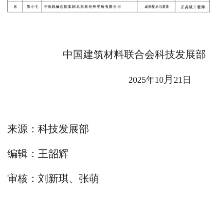
中国建筑材料联合会
科技发展
部
月
2025
年
10
21
日
来源：科技发展部
编辑：王韶辉
审核：刘新琪、张萌