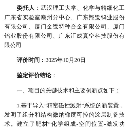
委托人
：
武汉理工大学、化学与精细化工
广东省实验室潮州分中心、广东翔鹭钨业股份
有限公司、厦门金鹭特种合金有限公司、厦门
钨业股份有限公司、广东汇成真空科技股份有
限公司
评价时间
：
2025
年
10
月
20
日
鉴定评价结论
：
一、
项目的关键技术和主要创新点如下：
1.
基于导入“精密磁控溅射”系统的新装置，
发明了组分和结构微纳梯度可控的涂层制备技
术。建立了靶材“化学组成
-
空间位置
-
激发功