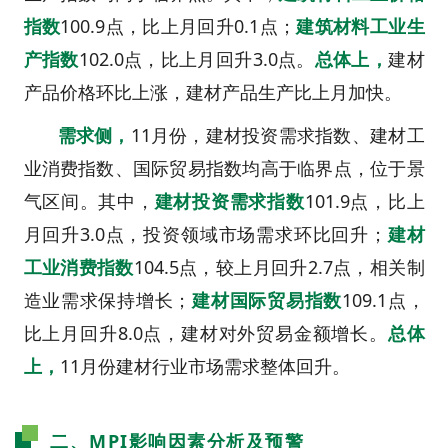
指数
100.9点，比上月回升0.1点；
建筑材料工业生
产指数
102.0点，比上月回升3.0点。
总体上
，
建材
产品价格环比上涨，建材产品生产比上月加快。
需求侧
，
11月份，建材投资需求指数、建材工
业消费指数、国际贸易指数均高于临界点，位于景
气区间。其中，
建材投资需求指数
101.9点，比上
月回升3.0点，投资领域市场需求环比回升；
建材
工业消费指数
104.5点，较上月回升2.7点，相关制
造业需求保持增长；
建材国际贸易指数
109.1点，
比上月回升8.0点，建材对外贸易金额增长。
总体
上
，
11月份建材行业市场需求整体回升。
二、MPI影响因素分析及预警