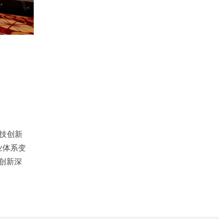
科技创新
业体系变
创新深