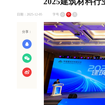
2025建筑材料
日期：2025-12-05
字号
小
中
大
分享：