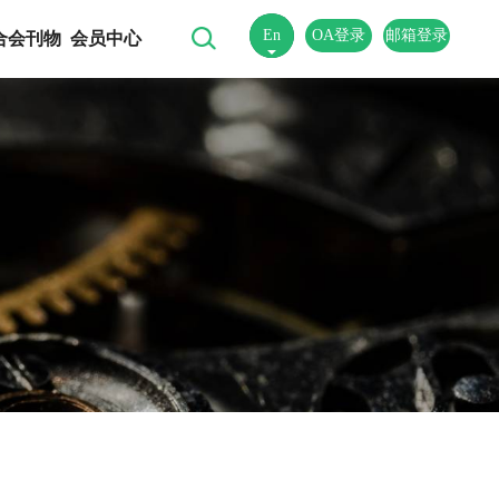
En
OA登录
邮箱登录
合会刊物
会员中心
中