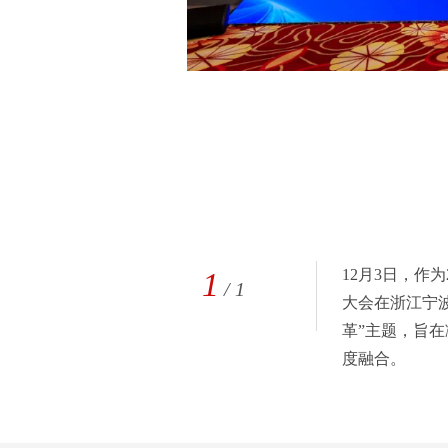
1
12月3日，作
/
1
大会在浙江宁波
革”主题，旨
度融合。