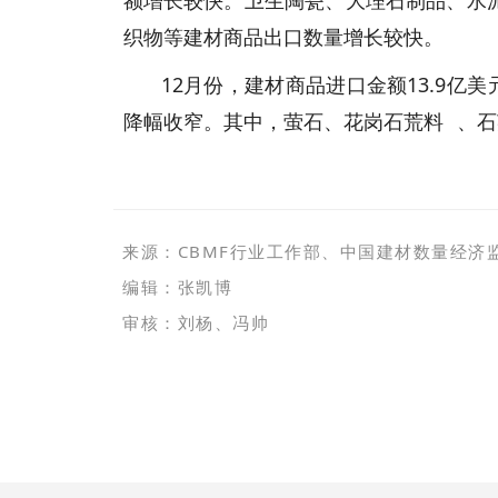
额增长较快。卫生陶瓷、大理石制品、水
织物等建材商品出口数量增长较快。
12月份，建材商品进口金额13.9亿美
降幅收窄。其中，萤石、
花岗石荒料
、石
来源：CBMF行业工作部、
中国建材数量经济
编辑：张凯博
审核：刘杨、冯帅