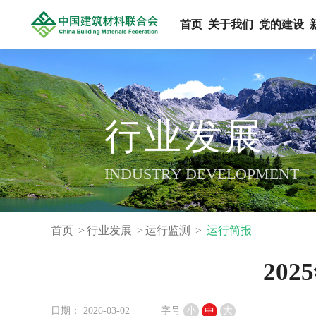
首页
关于我们
党的建设
行业发展
INDUSTRY DEVELOPMENT
首页
行业发展
运行监测
运行简报
20
日期： 2026-03-02
字号
小
中
大