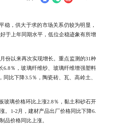
持平稳，供大于求的市场关系仍较为明显，
体好于上年同期水平，低位企稳迹象有所增
年6月份以来再次实现增长。重点监测的31种
长6.8％，玻璃纤维纱、玻璃纤维增强塑料
，同比下降3.5％，陶瓷砖、瓦、高岭土、
平板玻璃价格环比上涨2.8％，黏土和砂石开
1-2月，建材产品出厂价格同比下降6.
及制品价格同比上涨。