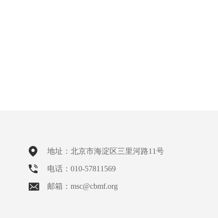
地址：北京市海淀区三里河路11号
电话：010-57811569
邮箱：msc@cbmf.org