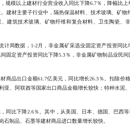
月份，规模以上建材行业营业收入同比下降6.7％，降幅比上
现增长。建材主要子行业中，隔热保温材料、技术玻璃、矿
采、建筑技术玻璃、矿物纤维和复合材料、卫生陶瓷、非
统计局数据，1-2月，非金属矿采选业固定资产投资同比
民间固定资产投资同比下降5.3％，非金属矿物制品业民间
建材商品出口金额61.7亿美元，同比增长26.3％。扣除
利亚、阿联酋等国家出口商品金额增长较快；特种水泥
亿美元，同比下降2.6％。其中，从美国、日本、德国、巴
岗石制品、石墨等建材商品进口数量增长较快。