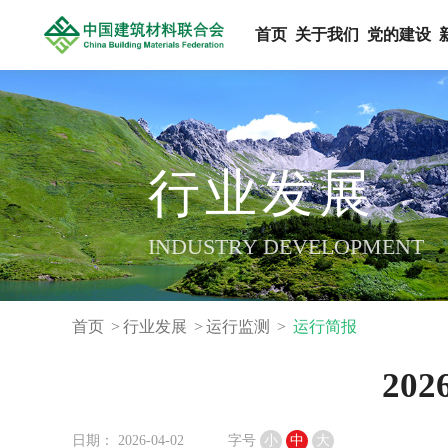
首页
关于我们
党的建设
行业发展
INDUSTRY DEVELOPMENT
首页
行业发展
运行监测
运行简报
20
日期： 2026-04-02
字号
小
中
大