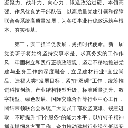
凝聚力、战斗力、向心力，锻造政治过硬、本领高
强、作风优良的干部队伍，以高质量党建引领和保障
联合会系统高质量发展，为各项事业行稳致远筑牢根
本、夯实根基。
第三，实干担当促发展，勇担时代使命。新一届
党委班子将始终坚持实事求是、求真务实的工作作
风，牢固树立和践行正确政绩观，坚定不移地推进党
建与业务工作的深度融合，立足建材行业“宜业尚
品、造福人类”发展目标，紧扣“双碳”工作，统筹推
进科技创新、产业结构转型升级、标准质量提升、数
字转型、绿色发展、国际交流合作等行业中心工作，
团结带领联合会系统广大党员干部攻坚克难、锐意进
取，不断提升“四个服务”的能力水平，以钉钉子精神
抓实抓细各方面工作，奋力推动建材行业绿色低碳安