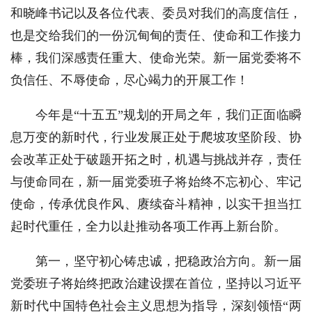
和晓峰书记以及各位代表、委员对我们的高度信任，
也是交给我们的一份沉甸甸的责任、使命和工作接力
棒，我们深感责任重大、使命光荣。新一届党委将不
负信任、不辱使命，尽心竭力的开展工作！
今年是“十五五”规划的开局之年，我们正面临瞬
息万变的新时代，行业发展正处于爬坡攻坚阶段、协
会改革正处于破题开拓之时，机遇与挑战并存，责任
与使命同在，新一届党委班子将始终不忘初心、牢记
使命，传承优良作风、赓续奋斗精神，以实干担当扛
起时代重任，全力以赴推动各项工作再上新台阶。
第一，坚守初心铸忠诚，把稳政治方向。新一届
党委班子将始终把政治建设摆在首位，坚持以习近平
新时代中国特色社会主义思想为指导，深刻领悟“两