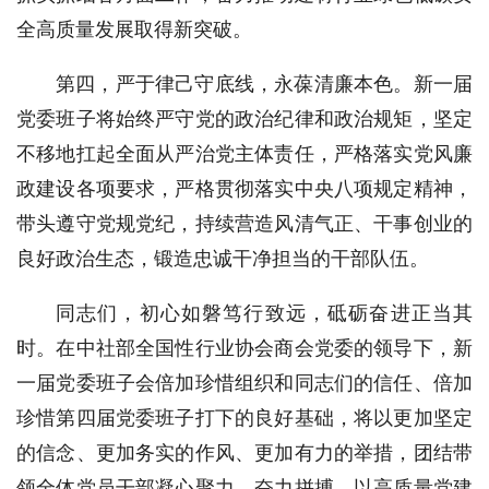
全高质量发展取得新突破。
第四，严于律己守底线，永葆清廉本色。新一届
党委班子将始终严守党的政治纪律和政治规矩，坚定
不移地扛起全面从严治党主体责任，严格落实党风廉
政建设各项要求，严格贯彻落实中央八项规定精神，
带头遵守党规党纪，持续营造风清气正、干事创业的
良好政治生态，锻造忠诚干净担当的干部队伍。
同志们，初心如磐笃行致远，砥砺奋进正当其
时。在中社部全国性行业协会商会党委的领导下，新
一届党委班子会倍加珍惜组织和同志们的信任、倍加
珍惜第四届党委班子打下的良好基础，将以更加坚定
的信念、更加务实的作风、更加有力的举措，团结带
领全体党员干部凝心聚力、奋力拼搏，以高质量党建