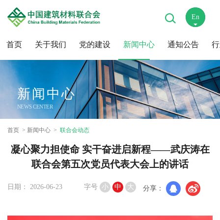
En
中
首页
关于我们
党的建设
新闻中心
通知公告
行
新闻中心
NEWS CENTER
首页
新闻中心
联合会动态
凝心聚力担使命 实干奋进启新程——武庆涛在
联合会第五次党员代表大会上的讲话
日期： 2026-06-23
字号
小
中
大
分享：