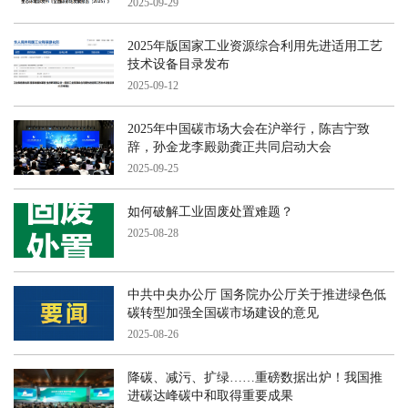
2025-09-29
2025年版国家工业资源综合利用先进适用工艺
技术设备目录发布
2025-09-12
2025年中国碳市场大会在沪举行，陈吉宁致
辞，孙金龙李殿勋龚正共同启动大会
2025-09-25
如何破解工业固废处置难题？
2025-08-28
中共中央办公厅 国务院办公厅关于推进绿色低
碳转型加强全国碳市场建设的意见
2025-08-26
降碳、减污、扩绿……重磅数据出炉！我国推
进碳达峰碳中和取得重要成果