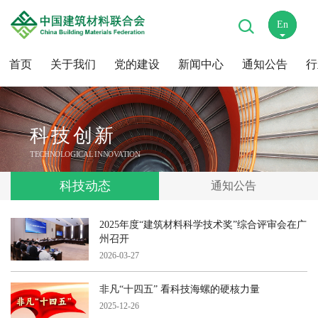
En
中
首页
关于我们
党的建设
新闻中心
通知公告
行
科技创新
TECHNOLOGICAL INNOVATION
科技动态
通知公告
2025年度“建筑材料科学技术奖”综合评审会在广
州召开
2026-03-27
非凡“十四五” 看科技海螺的硬核力量
2025-12-26