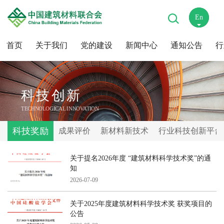
En
中
首页
关于我们
党的建设
新闻中心
通知公告
行
科技创新
TECHNOLOGICAL INNOVATION
科技奖励
成果评价
新材料新技术
行业科技创新平台
关于提名2026年度 “建筑材料科学技术奖”的通
知
2026-07-09
关于2025年度建筑材料科学技术奖 获奖项目的
公告