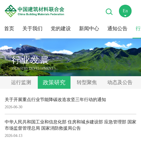
En
中
首页
关于我们
党的建设
新闻中心
通知公告
行
行业发展
INDUSTRY DEVELOPMENT
政策研究
运行监测
转型聚焦
动态及公告
关于开展重点行业节能降碳改造攻坚三年行动的通知
2026-06-30
中华人民共和国工业和信息化部 住房和城乡建设部 应急管理部 国家
市场监督管理总局 国家消防救援局公告
2026-04-13