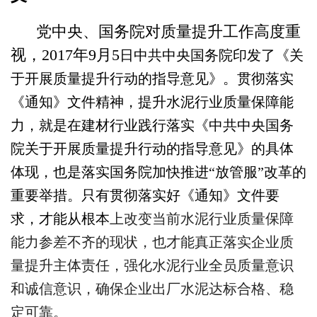
党中央、国务院对质量提升工作高度重
视，2017年9月5
日中共中央国务院印发了《关
于开展质量提升行动的指导意见》。
贯彻落实
《通知》文件精神，提升水泥行业质量保障能
力，就是
在建材行业践行落实《中共中央国务
院关于开展质量提升行动的
指导意见》的具体
体现，也是落实国务院加快推进“放管服”改
革的
重要举措。只有贯彻落实好《通知》文件要
求，才能从根本
上改变当前水泥行业质量保障
能力参差不齐的现状，也才能真正
落实企业质
量提升主体责任，强化水泥行业全员质量意识
和诚信
意识，确保企业出厂水泥达标合格、稳
定可靠。