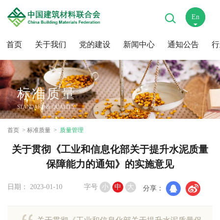
En
中
首页
关于我们
党的建设
新闻中心
通知公告
行
标准质量
STANDARD & QUALITY
首页
标准质量
质量管理
关于贯彻《工业和信息化部关于提升水泥质量
保障能力的通知》的实施意见
日期： 2023-01-10
字号
小
中
大
分享：