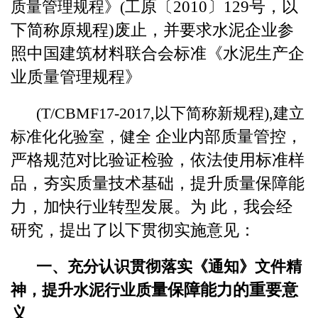
质量管理规程》(工
原〔2010〕129号，以
下简称原规程)废止，并要求水泥企业参
照中国建筑材料联合会标准《水泥生产企
业质量管理规程》
(T/CBMF17-2017,以下简称新规程),建立
标准化化验室，健全
企业内部质量管控，
严格规范对比验证检验，依法使用标准样
品，
夯实质量技术基础，提升质量保障能
力，加快行业转型发展。为
此，我会经
研究，提出了以下贯彻实施意见：
一、充分认识贯彻落实《通知》文件精
神，提升水泥行业质
量保障能力的重要意
义