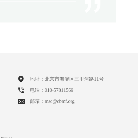
地址：北京市海淀区三里河路11号
电话：010-57811569
邮箱：msc@cbmf.org