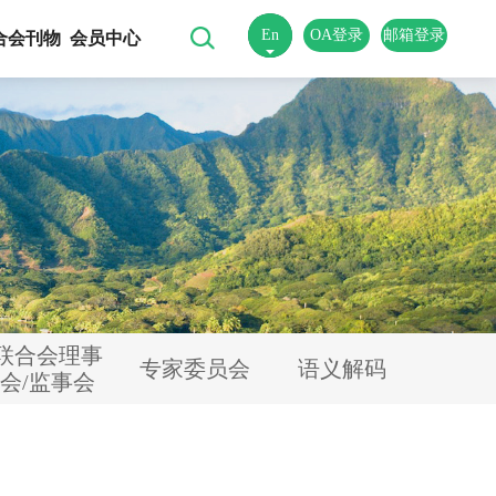
En
OA登录
邮箱登录
合会刊物
会员中心
中
联合会理事
专家委员会
语义解码
会/监事会