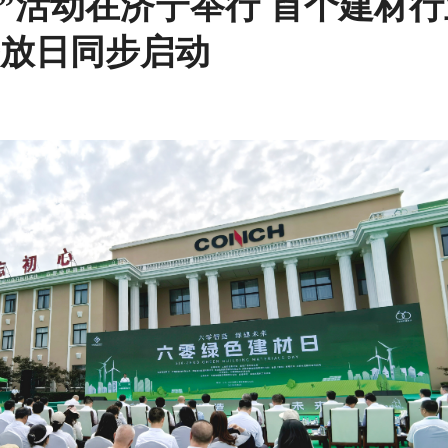
日”活动在济宁举行 首个建材
开放日同步启动