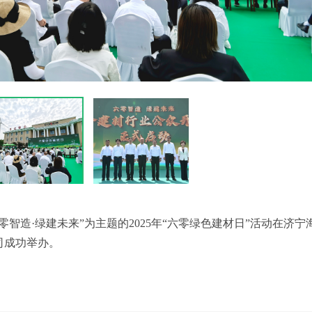
六零智造·绿建未来”为主题的2025年“六零绿色建材日”活动在济宁
司成功举办。