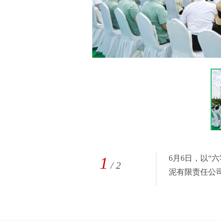
1
6月6日，以“
/
2
泥有限责任公