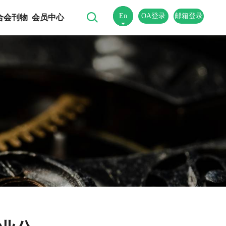
En
OA登录
邮箱登录
合会刊物
会员中心
中