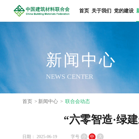
首页
关于我们
党的建设
新闻中心
NEWS CENTER
首页
新闻中心
联合会动态
“六零智造·绿建
日期： 2025-06-19
字号
小
中
大