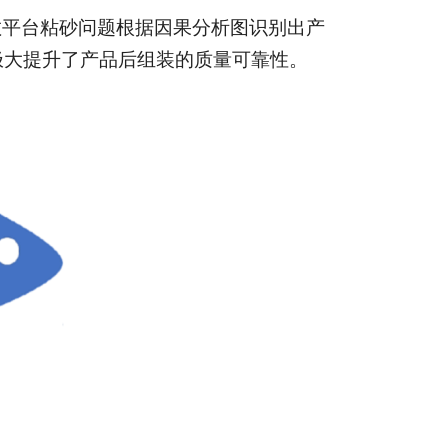
散平台粘砂问题根据因果分析图识别出产
极大提升了产品后组装的质量可靠性。