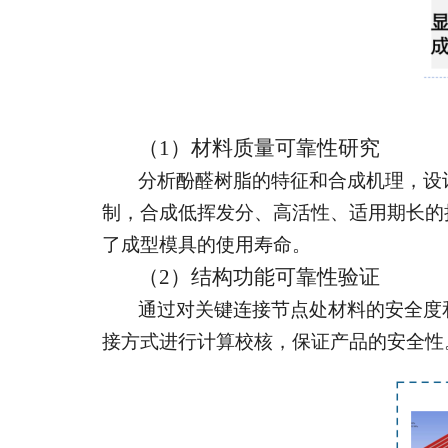
（1）材料质量可靠性研究
分析酚醛树脂的特征和合成机理，设
制，合成低挥发分、高活性、适用期长的
了成型模具的使用寿命。
（2）结构功能可靠性验证
通过对关键连接节点处材料的安全度
接方式进行计算校核，保证产品的安全性