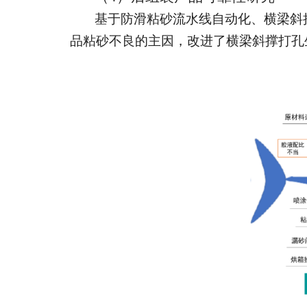
基于防滑粘砂流水线自动化、横梁斜
品粘砂不良的主因，改进了横梁斜撑打孔