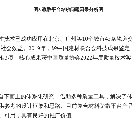
图3 疏散平台粘砂问题因果分析图
技术已成功应用在北京、广州等10个城市43条轨道交
、社会效益。2019年，经中国建材联合会科技成果鉴
3项，核心成果获中国质量协会2022年度质量技术奖和
自下而上的体系化研究，借助多种质量工具，解决了
供参考的设计框架和思路。目前复合材料疏散平台产
、可用，具有良好的推广价值。