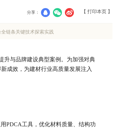
【 打印本页 】
分享：
台全链条关键技术探索实践
量提升与品牌建设典型案例。为加强对典
得新成效，为建材行业高质量发展注入
用PDCA工具，优化材料质量、结构功