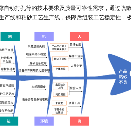
撑自动打孔等的技术要求及质量可靠性需求，通过疏
生产线和粘砂工艺生产线，保障后组装工艺稳定性，