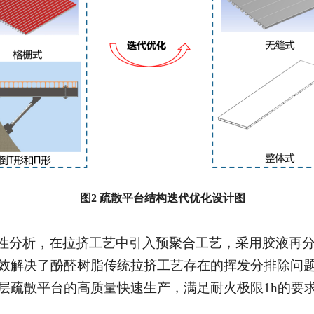
图2 疏散平台结构迭代优化设计图
性分析，在拉挤工艺中引入预聚合工艺，采用胶液再
效解决了酚醛树脂传统拉挤工艺存在的挥发分排除问
层疏散平台的高质量快速生产，满足耐火极限1h的要