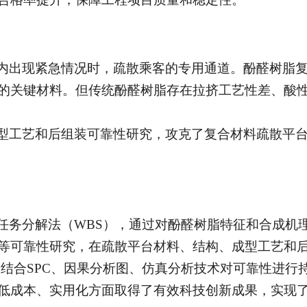
内出现紧急情况时，疏散乘客的专用通道。酚醛树脂
的关键材料。但传统酚醛树脂存在拉挤工艺性差、酸
型工艺和后组装可靠性研究，攻克了复合材料疏散平
任务分解法（WBS），通过对酚醛树脂特征和合成机
等可靠性研究，在疏散平台材料、结构、成型工艺和
，结合SPC、因果分析图、仿真分析技术对可靠性进
低成本、实用化方面取得了有效科技创新成果，实现