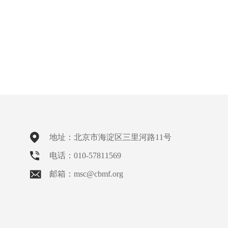
地址：北京市海淀区三里河路11号
电话：010-57811569
邮箱：msc@cbmf.org