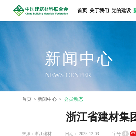
首页
关于我们
党的建设
新闻中心
NEWS CENTER
首页
新闻中心
会员动态
浙江省建材集
来源：浙江建材
日期： 2025-12-03
字号
小
中