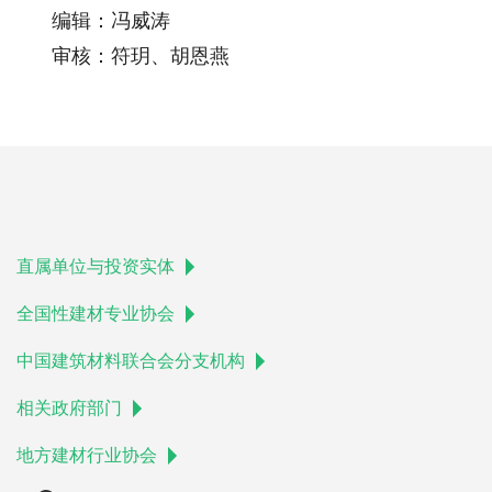
编辑：冯威涛
审核：符玥、胡恩燕
直属单位与投资实体
全国性建材专业协会
中国建筑材料联合会分支机构
相关政府部门
地方建材行业协会