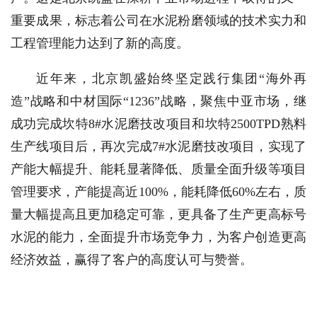
重要成果，标志着公司在水泥粉磨领域的技术实力和
工程管理能力达到了新的高度。
近年来，北京凯盛始终坚定践行集团“海外再
造”战略和中材国际“1236”战略，聚焦中亚市场，继
成功完成坎特8#水泥磨技改项目和坎特2500TPD熟料
生产线项目后，再次完成7#水泥磨技改项目，实现了
产能大幅提升、能耗显著降低、质量全面升级等项目
管理要求，产能提高近100%，能耗降低60%左右，质
量大幅提高且更加稳定可靠，更具备了生产更高标号
水泥的能力，全面提升市场竞争力，为客户创造更高
经济效益，赢得了客户的高度认可与赞誉。