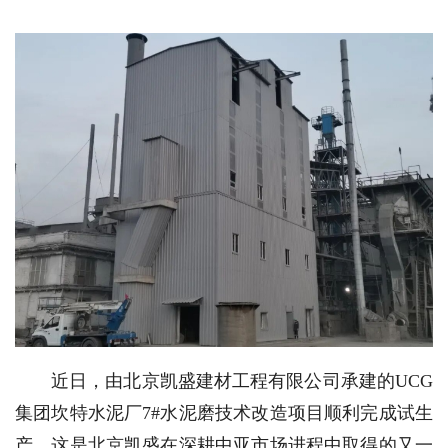
近日，由北京凯盛建材工程有限公司承建的UCG
集团坎特水泥厂7#水泥磨技术改造项目顺利完成试生
产。这是北京凯盛在深耕中亚市场进程中取得的又一