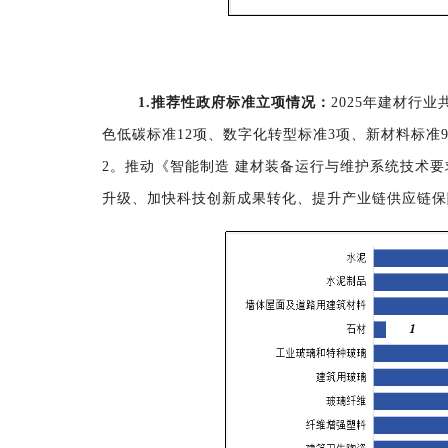
1.
推荐性政府
标准
立项情况
：
2025
年
建材行业
色低碳标准12项、数字化转型标准3项、新材料标准9
2
。
推动《智能制造 建材装备运行与维护系统技术
升级、加快科技创新成果转化、提升产业链供应链保