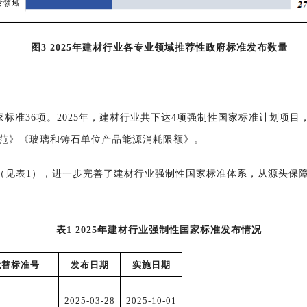
图3 2025年建材行业各专业领域推荐性政府标准发布数量
家标准
36
项。
2025
年，
建材行业共下达4项强制性国家
标准计划项目
范》
《
玻璃和铸石单位产品能源消耗限额
》
。
（
见表1
）
，
进一步完善了建材行业强制性国家标准体系，从源头保
表1 2025年建材行业强制性国家标准发布情况
代替标准号
发布日期
实施日期
2025-03-28
2025-10-01