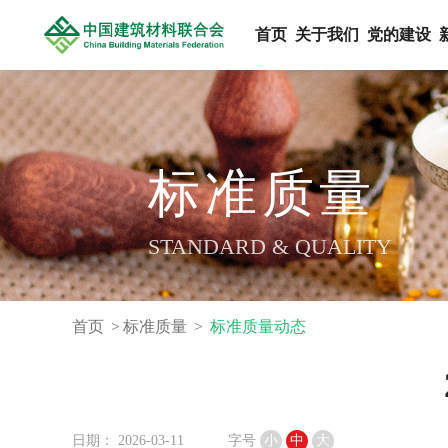
首页
关于我们
党的建设
标准质量
STANDARD & QUALITY
首页
标准质量
标准质量动态
日期： 2026-03-11
字号
小
中
大