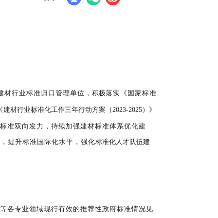
建材行业标准归口管理单位，
积极
落实《国家标准
《
建材行业标准化工作三年行动方案（
202
3
-2025）
》
体标准双向发力，持续
加强建材标准体系优化建
订，提升标准国际化水平，
强化
标准化人才队伍建
等各
专业领域现行有效的推荐性政府标准情况见