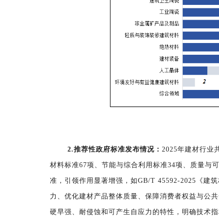
2.
推荐性政府
标准发布
情况
：
2025
年
建材行业
材料标准67项、节能与综合利用标准34项、
质量与
准，引领作用显著增强，如
GB/T 45592-2
力、优化建材产品整体质量、保障消费者权益与公共
硬早强、耐侵蚀和可产生自应力的特性，明确技术指