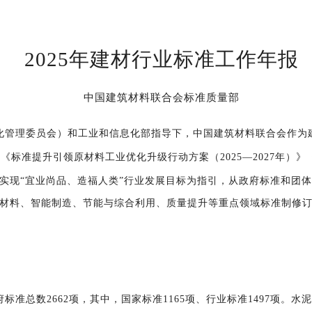
202
5
年建材行业标准工作年报
中国建筑材料联合会标准质量部
化管理委员会）和工业和信息化部指导下，中国建筑材料联合会作为
《标准提升引领原材料工业优化升级行动方案（2025—2027年）》
实现“宜业尚品、造福人类”行业发展目标为指引，从政府标准和团
材料、智能制造
、
节能与综合利用、质量提升
等重点领域标准制修
府
标准总数
2662
项
，其中，国家标准
1165
项、行业标准
1497
项
。
水泥