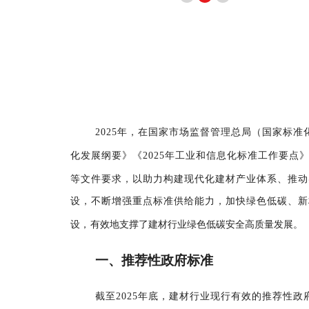
202
5
年，在国家市场监督管理总局（国家标准
化发展纲要》《2025年工业和信息化标准工作要点》
等文件
要求，以助力构建现代化建材产业体系
、
推动
设，
不断增强
重点
标准供给能力，
加快绿色低碳
、新
设
，
有效地支撑了建材行业绿色低碳安全高质量发展。
一、推荐性政府标准
截至
202
5
年底，
建材行业现行有效的推荐性政