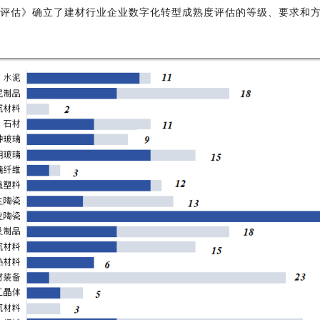
型成熟度评估》确立了建材行业企业数字化转型成熟度评估的
等级、
要求
和