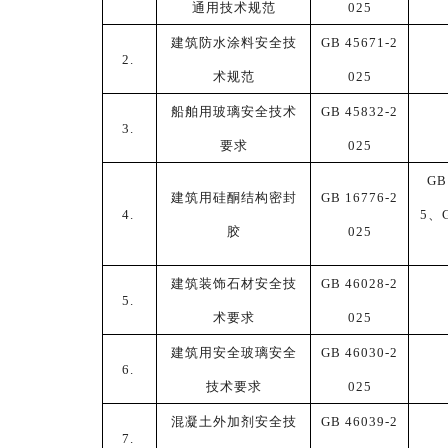
通用技术规范
025
建筑防水涂料安全技
GB 45671-2
2.
术规范
025
船舶用玻璃安全技术
GB 45832-2
3.
要求
025
GB
建筑用硅酮结构密封
GB 16776-2
4.
5
、
胶
025
建筑装饰石材安全技
GB 46028-2
5.
术要求
025
建筑用安全玻璃安全
GB 46030-2
6.
技术要求
025
混凝土外加剂安全技
GB 46039-2
7.