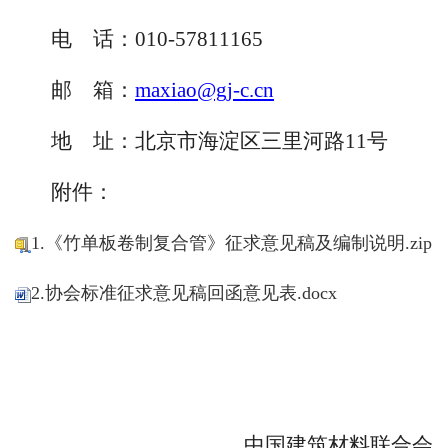
电
话：010-57811165
邮 箱：
maxiao@gj-c.cn
地 址：北京市海淀区三里河路11号
附件：
1.《竹单板卷制复合管》征求意见稿及编制说明.zip
2.协会标准征求意见稿回函意见表.docx
中国建筑材料联合会