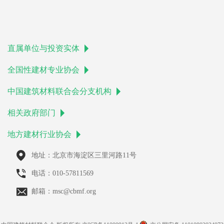
直属单位与投资实体
全国性建材专业协会
中国建筑材料联合会分支机构
相关政府部门
地方建材行业协会
地址：北京市海淀区三里河路11号
电话：010-57811569
邮箱：msc@cbmf.org