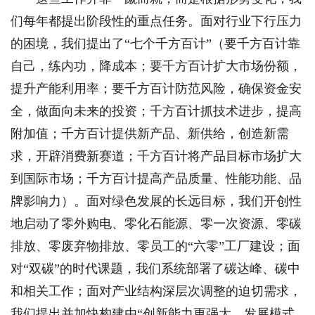
们每年都提出阶段性的重点任务。面对行业下行压力
的困境，我们提出了“七个千方百计”（要千方百计靠
自己，练内功，降成本；要千方百计扩大市场份额，
提升产能利用率；要千方百计防范风险，确保资金安
全，做面向未来的投资；千方百计抓技术进步，提高
附加值；千方百计提供新产品、新供给，创造新需
求，开辟消费新赛道；千方百计将产品目标市场扩大
到国际市场；千方百计提高产品质量、性能功能、品
牌影响力）。面对绿色发展的长远目标，我们开创性
地启动了零外购电、零化石能源、零一次资源、零碳
排放、零废弃物排放、零员工的“六零”工厂建设；面
对“双碳”的时代课题，我们系统部署了碳达峰、碳中
和相关工作；面对产业结构深层次调整的迫切需求，
我们提出并加快构建由“创新能力更强大、发展模式