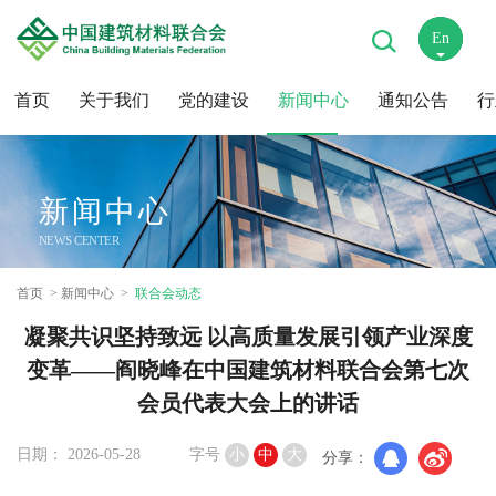
En
中
首页
关于我们
党的建设
新闻中心
通知公告
行
新闻中心
NEWS CENTER
首页
新闻中心
联合会动态
凝聚共识坚持致远 以高质量发展引领产业深度
变革——阎晓峰在中国建筑材料联合会第七次
会员代表大会上的讲话
日期： 2026-05-28
字号
小
中
大
分享：