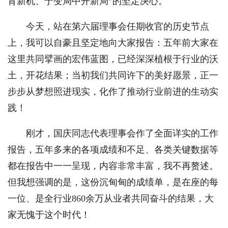
育新机、于变局中开新局”的坚定决心。
今天，站在第六届理事会任期收官的历史节点
上，我可以自豪且坚定地向大家报告：五年前大家在
这里共同擘画的宏伟蓝图，已经深深植根于行业的沃
土，开花结果；当初我们共同许下的美好愿景，正一
步步从梦想照进现实，化作了推动行业前进的生动实
践！
刚才，国庆同志代表理事会作了全面详实的工作
报告，五年多来的各项成绩和不足、各类关键数据等
都在报告中一一呈现，内容非常丰富，我不再赘述。
但我想强调的是，这份沉甸甸的成绩单，是在座的每
一位、是全行业860余万从业者共同奋斗的结果，大
家无愧于这个时代！