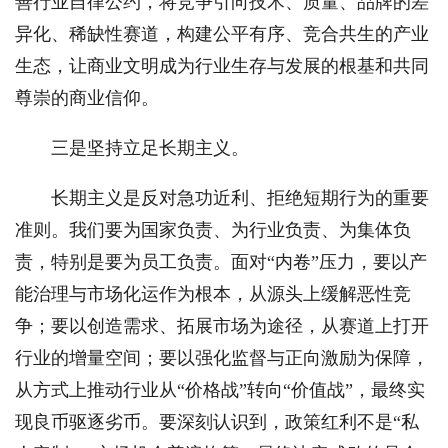
善行业自律公约，将竞争引向技术、质量、品牌的差
异化、稀缺性赛道，构建公平有序、竞合共生的产业
生态，让商业文明成为行业生存与发展的根基和共同
尊崇的商业信仰。
三是坚持立足长期主义。
长期主义是反对急功近利、拒绝短期行为的重要
准则。我们要为国家负责、为行业负责、为集体负
责，特别是要为员工负责。面对“内卷”压力，要以产
能治理与市场化运作为根本，从源头上缓解恶性竞
争；要以创造需求、拓展市场为途径，从赛道上打开
行业的增量空间；要以强化监督与正向激励为保障，
从方式上推动行业从“价格战”转向“价值战”，最终实
现良币驱逐劣币。要深刻认识到，政策红利不是“私