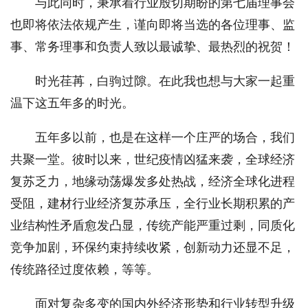
与此同时，秉承着行业殷切期盼的第七届理事会
也即将依法依规产生，谨向即将当选的各位理事、监
事、常务理事和负责人致以最诚挚、最热烈的祝贺！
时光荏苒，白驹过隙。在此我也想与大家一起重
温下这五年多的时光。
五年多以前，也是在这样一个庄严的场合，我们
共聚一堂。彼时以来，世纪疫情凶猛来袭，全球经济
复苏乏力，地缘动荡爆发多处热战，经济全球化进程
受阻，建材行业经济复苏承压，全行业长期积累的产
业结构性矛盾愈发凸显，传统产能严重过剩，同质化
竞争加剧，环保约束持续收紧，创新动力还显不足，
传统路径过度依赖，等等。
面对复杂多变的国内外经济形势和行业转型升级