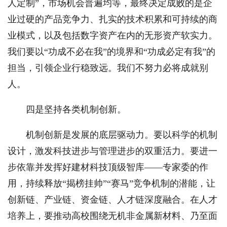
人定制”，市场机会普遍均等，最终决定成败的是企
业过硬的产品竞争力、扎实的技术积累和可持续的商
业模式，以及包括数字资产在内的无形资产软实力。
我们要以“功成不必在我”的境界和“功成必定有我”的
担当，引领企业行稳致远。我们不努力必将成就别
人。
四是坚持各类机制创新。
机制创新是发展的底层驱动力。要以科学的机制
设计，激发科技进步与管理进步的双重活力。要进一
步依靠并发挥好建材科技顶级智库——专家委的作
用，持续释放“揭榜挂帅”“赛马”竞争机制的潜能，让
创新链、产业链、资金链、人才链深度融合。在人才
培养上，要推动高校围绕无机非金属新材料、乃至面