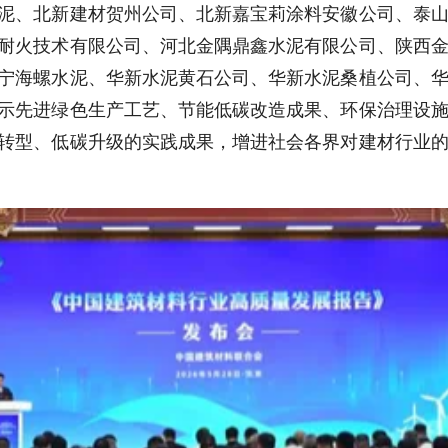
泥、北新建材贺州公司、北新嘉宝莉涂料安徽公司、泰
耐火技术有限公司、河北金隅鼎鑫水泥有限公司、陕西
宁海螺水泥、华新水泥黄石公司、华新水泥桑植公司、
示先进绿色生产工艺、节能低碳改造成果、环保治理设
转型、低碳升级的实践成果，增进社会各界对建材行业