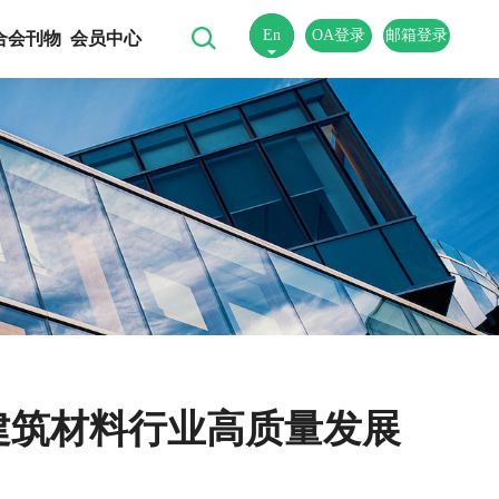
En
OA登录
邮箱登录
合会刊物
会员中心
中
国建筑材料行业高质量发展