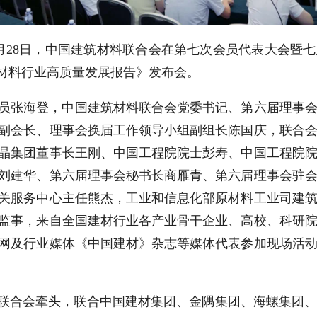
28日，中国建筑材料联合会在第七次会员代表大会暨七届
筑材料行业高质量发展报告》发布会。
员张海登，中国建筑材料联合会党委书记、第六届理事
副会长、理事会换届工作领导小组副组长陈国庆，联合
晶集团董事长王刚、中国工程院院士彭寿、中国工程院
刘建华、第六届理事会秘书长商雁青、第六届理事会驻
关服务中心主任熊杰，工业和信息化部原材料工业司建
监事，来自全国建材行业各产业骨干企业、高校、科研
网及行业媒体《中国建材》杂志等媒体代表参加现场活
料联合会牵头，联合中国建材集团、金隅集团、海螺集团