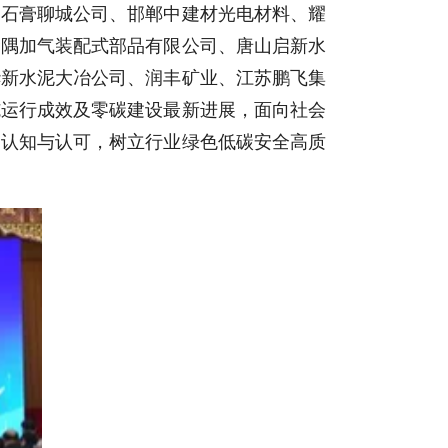
山石膏聊城公司、邯郸中建材光电材料、耀
金隅加气装配式部品有限公司、唐山启新水
华新水泥大冶公司、润丰矿业、江苏鹏飞集
施运行成效及零碳建设最新进展，面向社会
的认知与认可，树立行业绿色低碳安全高质