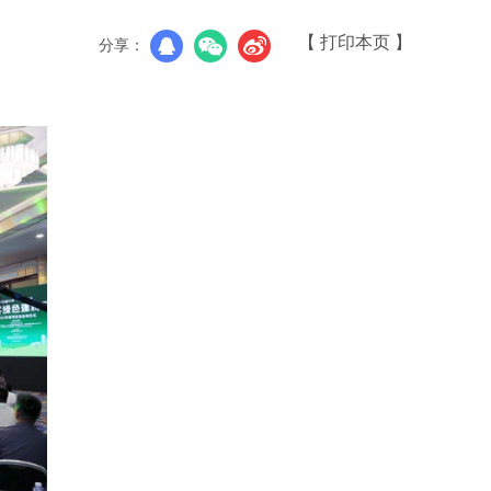
【 打印本页 】
分享：