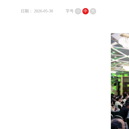
日期： 2026-05-30
字号
小
中
大