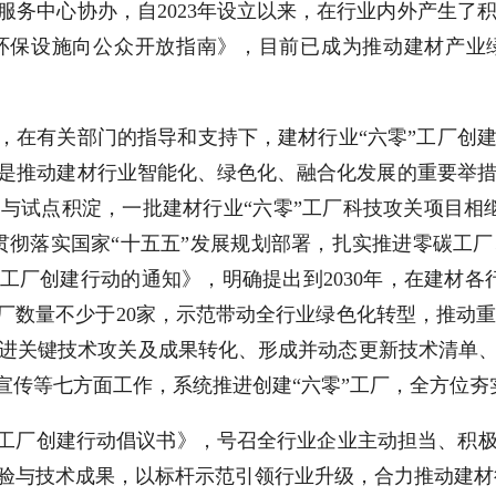
服务中心协办，自2023年设立以来，在行业内外产生了
环保设施向公众开放指南》，目前已成为推动建材产业绿
，在有关部门的指导和支持下，建材行业“六零”工厂创建
是推动建材行业智能化、绿色化、融合化发展的重要举
与试点积淀，一批建材行业“六零”工厂科技攻关项目相
贯彻落实国家“十五五”发展规划部署，扎实推进零碳工
工厂创建行动的通知》，明确提出到2030年，在建材各行
工厂数量不少于20家，示范带动全行业绿色化转型，推动
进关键技术攻关及成果转化、形成并动态更新技术清单、
宣传等七方面工作，系统推进创建“六零”工厂，全方位
”工厂创建行动倡议书》，号召全行业企业主动担当、积极
验与技术成果，以标杆示范引领行业升级，合力推动建材