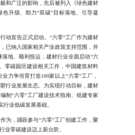
积极和广泛的影响，先后被列入《绿色建材
色升级、助力“双碳”目标落地、引导凝
行动宣告正式启动。“六零”工厂作为建材
措，已纳入国家相关产业政策支持范围，并
继落地、顺利投运，建材行业全面启动“六
厂、零碳园区建设相关工作，中国建筑材料
业力争培育打造100家以上“六零”工厂，
重塑行业发展生态。为实现行动目标，建材
编制“六零”工厂建设技术指南、组建专家
夯实行业低碳发展基础。
作为，踊跃参与“六零”工厂创建工作，聚
行业零碳建设迈上新台阶。