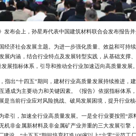
》发布会上，孙星寿代表中国建筑材料联合会发布报告并
我国经济社会发展主题。为进一步强化质量、效益和可持
发展内涵，结合行业特点及发展转型实践，从基础支撑
量发展指标体系，引导和推动全行业加速迈向高质量发展
，指出“十四五”期间，建材行业高质量发展持续推进，
互通成为主要动力和关键因素。《报告》依据指标体系，
展是当前行业应对风险挑战、破局发展困境，提升行业核
为牵引，加速全行业高质量发展。一是全行业要按照“原料
无机非金属新材料及非金属矿产业并重的三大发展引擎
厂建设，“十五五”期间培育打造100家以上“六零”示范