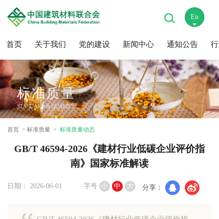
En
中
首页
关于我们
党的建设
新闻中心
通知公告
行
标准质量
STANDARD & QUALITY
首页
标准质量
标准质量动态
​GB/T 46594-2026《建材行业低碳企业评价指
南》国家标准解读
日期： 2026-06-01
字号
小
中
大
分享：