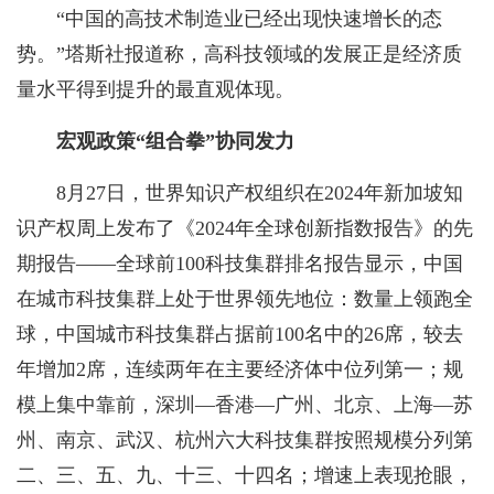
“中国的高技术制造业已经出现快速增长的态
势。”塔斯社报道称，高科技领域的发展正是经济质
量水平得到提升的最直观体现。
宏观政策“组合拳”协同发力
8月27日，世界知识产权组织在2024年新加坡知
识产权周上发布了《2024年全球创新指数报告》的先
期报告——全球前100科技集群排名报告显示，中国
在城市科技集群上处于世界领先地位：数量上领跑全
球，中国城市科技集群占据前100名中的26席，较去
年增加2席，连续两年在主要经济体中位列第一；规
模上集中靠前，深圳—香港—广州、北京、上海—苏
州、南京、武汉、杭州六大科技集群按照规模分列第
二、三、五、九、十三、十四名；增速上表现抢眼，