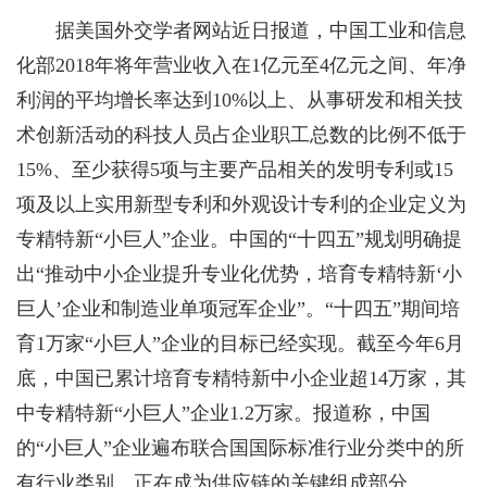
据美国外交学者网站近日报道，中国工业和信息
化部2018年将年营业收入在1亿元至4亿元之间、年净
利润的平均增长率达到10%以上、从事研发和相关技
术创新活动的科技人员占企业职工总数的比例不低于
15%、至少获得5项与主要产品相关的发明专利或15
项及以上实用新型专利和外观设计专利的企业定义为
专精特新“小巨人”企业。中国的“十四五”规划明确提
出“推动中小企业提升专业化优势，培育专精特新‘小
巨人’企业和制造业单项冠军企业”。“十四五”期间培
育1万家“小巨人”企业的目标已经实现。截至今年6月
底，中国已累计培育专精特新中小企业超14万家，其
中专精特新“小巨人”企业1.2万家。报道称，中国
的“小巨人”企业遍布联合国国际标准行业分类中的所
有行业类别，正在成为供应链的关键组成部分。