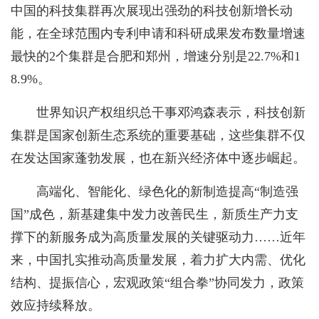
中国的科技集群再次展现出强劲的科技创新增长动
能，在全球范围内专利申请和科研成果发布数量增速
最快的2个集群是合肥和郑州，增速分别是22.7%和1
8.9%。
世界知识产权组织总干事邓鸿森表示，科技创新
集群是国家创新生态系统的重要基础，这些集群不仅
在发达国家蓬勃发展，也在新兴经济体中逐步崛起。
高端化、智能化、绿色化的新制造提高“制造强
国”成色，新基建集中发力改善民生，新质生产力支
撑下的新服务成为高质量发展的关键驱动力……近年
来，中国扎实推动高质量发展，着力扩大内需、优化
结构、提振信心，宏观政策“组合拳”协同发力，政策
效应持续释放。