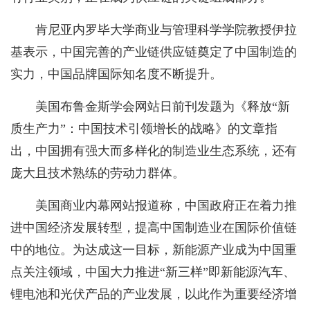
肯尼亚内罗毕大学商业与管理科学学院教授伊拉
基表示，中国完善的产业链供应链奠定了中国制造的
实力，中国品牌国际知名度不断提升。
美国布鲁金斯学会网站日前刊发题为《释放“新
质生产力”：中国技术引领增长的战略》的文章指
出，中国拥有强大而多样化的制造业生态系统，还有
庞大且技术熟练的劳动力群体。
美国商业内幕网站报道称，中国政府正在着力推
进中国经济发展转型，提高中国制造业在国际价值链
中的地位。为达成这一目标，新能源产业成为中国重
点关注领域，中国大力推进“新三样”即新能源汽车、
锂电池和光伏产品的产业发展，以此作为重要经济增