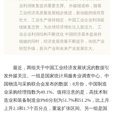
业利润恢复提供重要支撑。 外媒报道称，随着
工业经济高质量发展稳步推进，新动能持续培育
壮大、工业生产保持稳定，中国工业企业利润延
续恢复态势，为全球经济增长注入新活力。 工
业企业利润结构不断优化 中国经济基本盘保持
稳健的同时，经济发展质量不断提升，传统产业
转型升级，新兴产业和未来产业发展壮大。
最近，两组关于中国工业经济发展状况的数据引
发外媒关注。一组是国家统计局服务业调查中心、中
国物流与采购联合会发布的数据：8月份，中国制造
业采购经理指数为49.1%。值得注意的是，高技术制
造业和装备制造业PMI分别为51.7%和51.2%，比上月
上升2.3和1.7个百分点，重返扩张区间。另一组是国