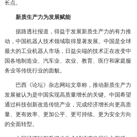
长点。
新质生产力为发展赋能
据路透社报道，得益于发展新质生产力的有力推
动，中国机器人技术领域取得显著发展。中国是全球
最大的工业机器人市场，日益尖端的技术正在改变中
国各地制造业、汽车业、农业、教育、医疗和家庭服
务业等传统行业的面貌。
巴西《论坛》杂志网站文章称，推动新质生产力
发展被认为是中国实现高质量增长的关键。中国希望
通过科技创新改造传统产业，完成经济增长向更高质
量、更有效率、更加公平、更可持续、更为安全方向
的全面转型。