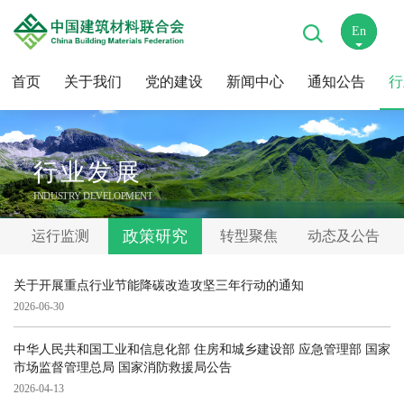
En
中
首页
关于我们
党的建设
新闻中心
通知公告
行
行业发展
INDUSTRY DEVELOPMENT
政策研究
运行监测
转型聚焦
动态及公告
关于开展重点行业节能降碳改造攻坚三年行动的通知
2026-06-30
中华人民共和国工业和信息化部 住房和城乡建设部 应急管理部 国家
市场监督管理总局 国家消防救援局公告
2026-04-13