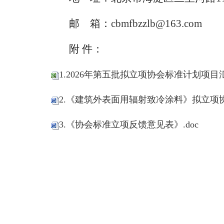
邮 箱：
cbmfbzzlb@163.com
附 件：
1.2026年第五批拟立项协会标准计划项目汇总
2.《建筑外表面用辐射致冷涂料》拟立项协
3.《协会标准立项反馈意见表》.doc