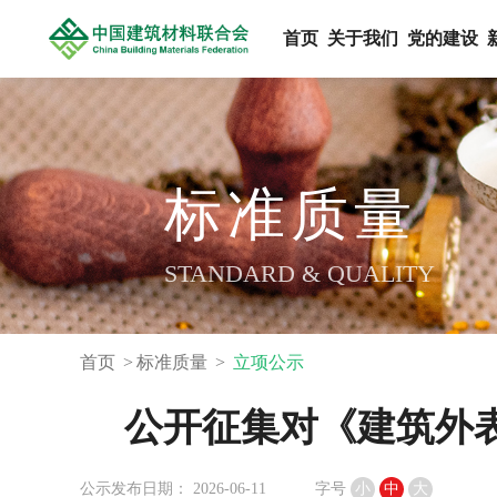
首页
关于我们
党的建设
标准质量
STANDARD & QUALITY
首页
标准质量
立项公示
公开征集对《建筑外
公示发布日期： 2026-06-11
字号
小
中
大