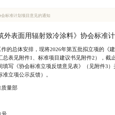
协会标准计划项目意见的通知
筑外表面用辐射致冷涂料》
协会标准计
作的总体安排，现将2026年第五批拟立项的《
总表见附件1、标准项目建议书见附件2），截止日
间填写《协会标准立项反馈意见表》（见附件3）
标准立项公示反馈）。
准质量部
1号