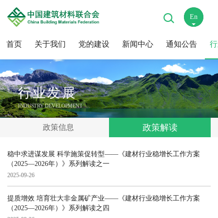
En
中
首页
关于我们
党的建设
新闻中心
通知公告
行
行业发展
INDUSTRY DEVELOPMENT
政策解读
政策信息
稳中求进谋发展 科学施策促转型——《建材行业稳增长工作方案
（2025—2026年）》系列解读之一
2025-09-26
提质增效 培育壮大非金属矿产业——《建材行业稳增长工作方案
（2025—2026年）》系列解读之四