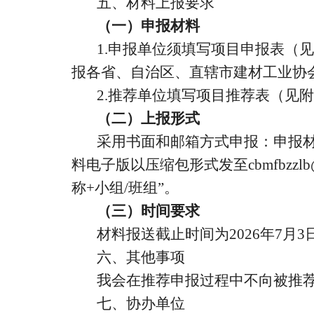
五、材料上报要求
（一）申报材料
1.申报单位须填写项目申报表（
报各省、自治区、直辖市建材工业协
2.推荐单位填写项目推荐表（见
（二）上报形式
采用书面和邮箱方式申报：申报
料电子版以压缩包形式发至cbmfbzz
称+小组/班组”。
（三）时间要求
材料报送截止时间为2026年7
六、其他事项
我会在推荐申报过程中不向被推荐
七、协办单位