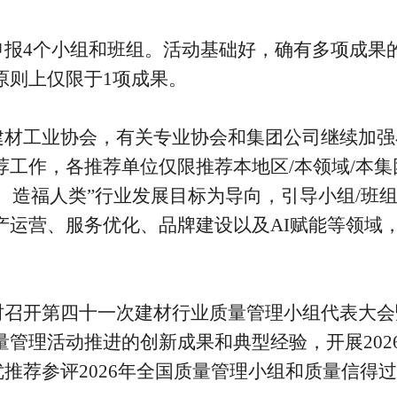
申报4个小组和班组。活动基础好，确有多项成果
原则上仅限于1项成果。
建材工业协会，有关专业协会和集团公司继续加强
工作，各推荐单位仅限推荐本地区/本领域/本集
、造福人类”行业发展目标
为导向，引导
小组/班
运营、服务优化、品牌建设以及AI赋能等领域，
时召开第四十一次建材行业质量管理小组代表大会
管理活动推进的创新成果和典型经验，开展202
推荐参评2026年全国质量管理小组和质量信得