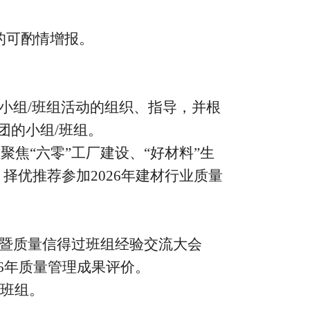
的可酌情增报。
小组/班组活动的组织、指导，并根
团的小组/班组。
组
聚焦
“六零”工厂建设、
“好材料”生
择优推荐参加2026年建材行业质量
暨质量信得过班组经验交流大会
6年质量管理成果评价。
过班组。