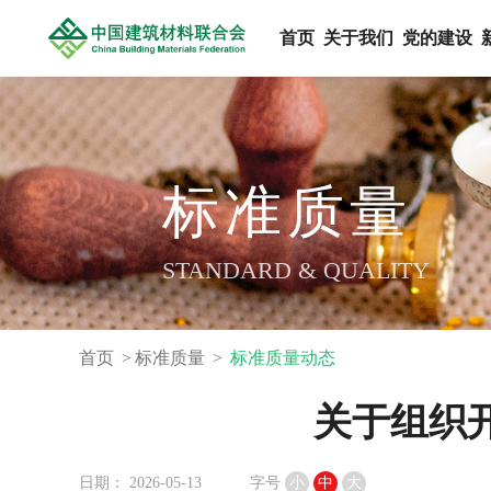
首页
关于我们
党的建设
标准质量
STANDARD & QUALITY
首页
标准质量
标准质量动态
关于组织开
日期： 2026-05-13
字号
小
中
大