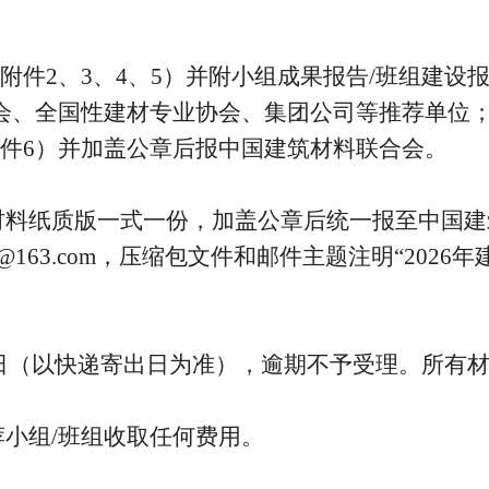
见附件2、3、4、5）并附小组成果报告/班组建
会、全国性建材专业协会、集团公司等推荐单位
附件6）并加盖公章后报中国建筑材料联合会。
材料纸质版一式一份，加盖公章后统一报至中国建
lb@163.com，压缩包文件和邮件主题注明“20
月3日（以快递寄出日为准），逾期不予受理。所有
小组/班组收取任何费用。